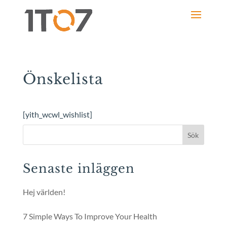
Önskelista
[yith_wcwl_wishlist]
Sök
Senaste inläggen
Hej världen!
7 Simple Ways To Improve Your Health