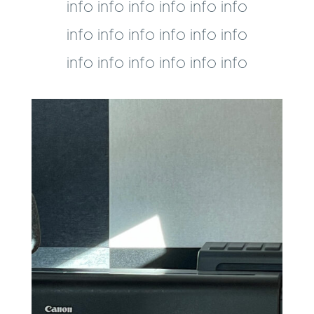
info info info info info info
info info info info info info
info info info info info info