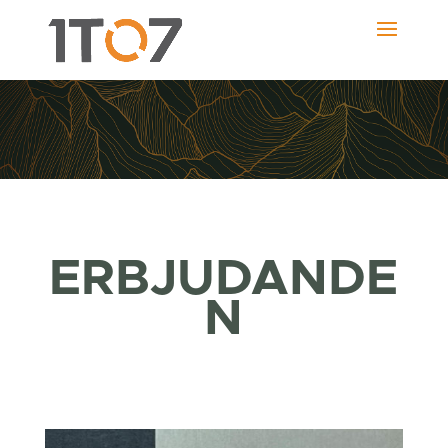
ERBJUDANDE
N