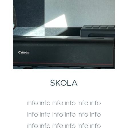
SKOLA
info info info info info info
info info info info info info
info info info info info info