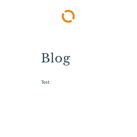
Blog
Test